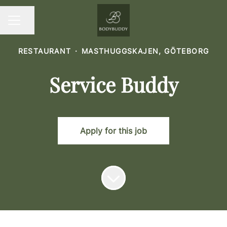
Share page
CAREER MENU
RESTAURANT
·
MASTHUGGSKAJEN, GÖTEBORG
Service Buddy
Apply for this job