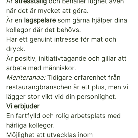
Är
stresstålig
och behåller lugnet även
när det är mycket att göra.
Är en
lagspelare
som gärna hjälper dina
kollegor där det behövs.
Har ett genuint intresse för mat och
dryck.
Är positiv, initiativtagande och gillar att
arbeta med människor.
Meriterande:
Tidigare erfarenhet från
restaurangbranschen är ett plus, men vi
lägger stor vikt vid din personlighet.
Vi erbjuder
En fartfylld och rolig arbetsplats med
härliga kollegor.
Möjlighet att utvecklas inom