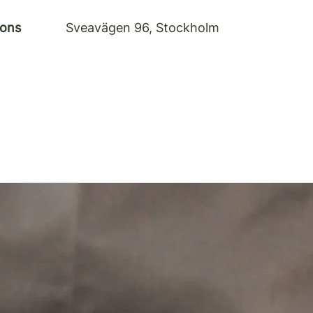
ions
Sveavägen 96, Stockholm