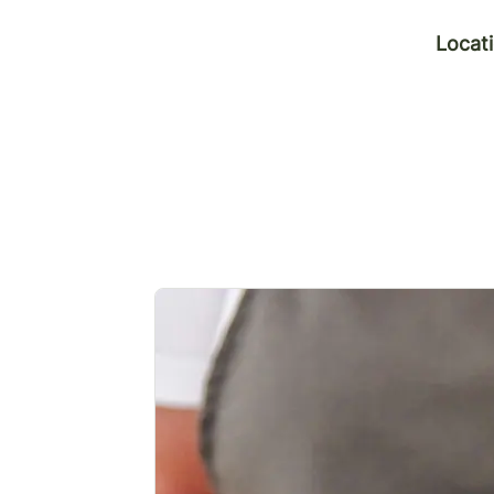
Locat