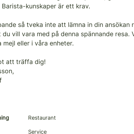
Barista-kunskaper är ett krav.
öpande så tveka inte att lämna in din ansökan 
 du vill vara med på denna spännande resa. V
 mejl eller i våra enheter.
t att träffa dig!
sson,
f
ning
Restaurant
Service