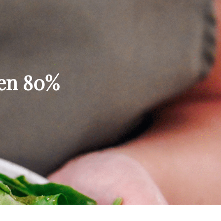
gen 80%