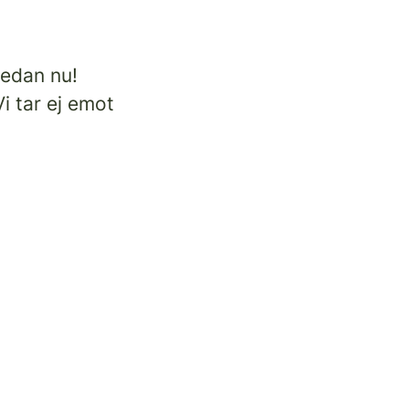
redan nu!
i tar ej emot